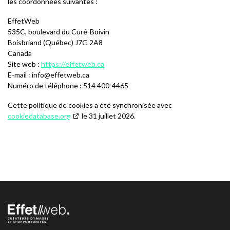
les coordonnées suivantes :
EffetWeb
535C, boulevard du Curé-Boivin
Boisbriand (Québec) J7G 2A8
Canada
Site web :
https://effetweb.ca
E-mail :
info@
effetweb.ca
Numéro de téléphone : 514 400-4465
Cette politique de cookies a été synchronisée avec
cookiedatabase.org
le 31 juillet 2026.